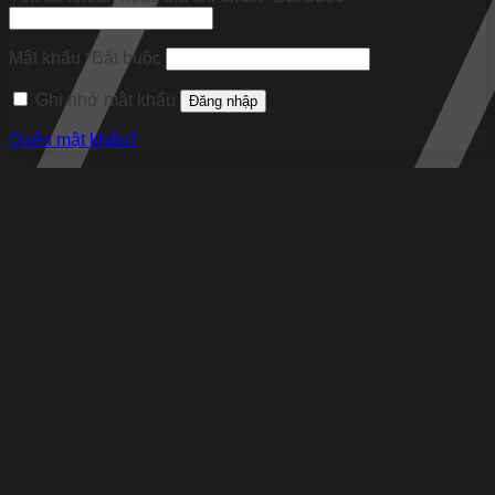
Mật khẩu
*
Bắt buộc
Ghi nhớ mật khẩu
Đăng nhập
Quên mật khẩu?