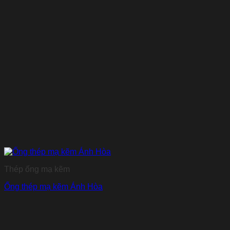
Thép ống mạ kẽm
Ống thép mạ kẽm Ánh Hòa