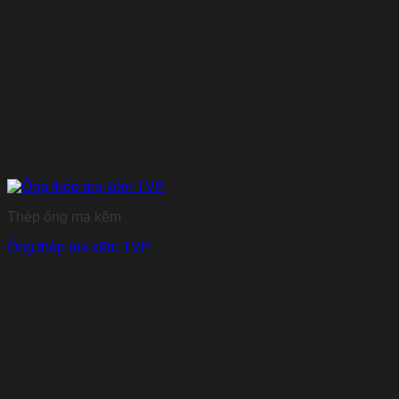
Thép ống mạ kẽm
Ống thép mạ kẽm TVP