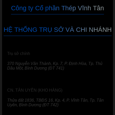
Công ty Cổ phần Thép Vĩnh Tân
HỆ THỐNG TRỤ SỞ VÀ CHI NHÁNH
Trụ sở chính
370 Nguyễn Văn Thành, Kp. 7, P. Định Hòa, Tp. Thủ
Dầu Một, Bình Dương (ĐT 741)
CN. TÂN UYÊN (KHO HÀNG)
Thửa đất 1836, TBĐS 16, Kp. 4, P. Vĩnh Tân, Tp. Tân
Uyên, Bình Dương (ĐT 742)