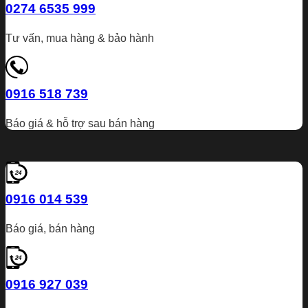
0274 6535 999
Tư vấn, mua hàng & bảo hành
0916 518 739
Báo giá & hỗ trợ sau bán hàng
0916 014 539
Báo giá, bán hàng
0916 927 039