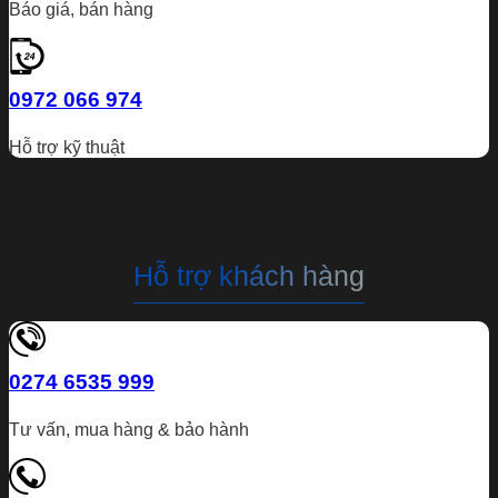
Báo giá, bán hàng
0972 066 974
Hỗ trợ kỹ thuật
Hỗ trợ khách hàng
0274 6535 999
Tư vấn, mua hàng & bảo hành