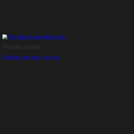
Thép ống mạ kẽm
Ống thép mạ kẽm Hoa Sen