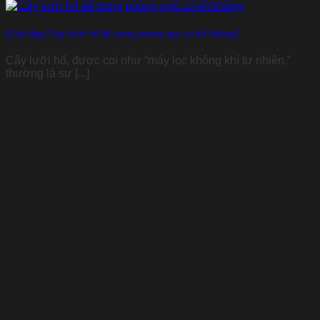
[Giải đáp] Cây lưỡi hổ để trong phòng ngủ có tốt không?
Cây lưỡi hổ, được coi như “máy lọc không khí tự nhiên,”
thường là sự [...]