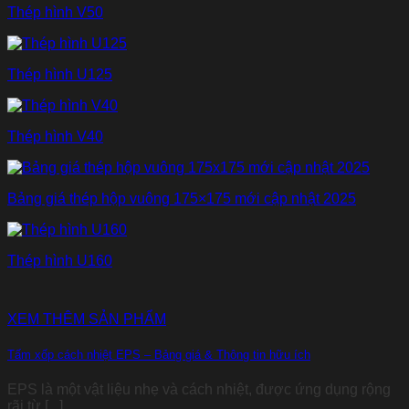
Thép hình V50
Thép hình U125
Thép hình V40
Bảng giá thép hộp vuông 175×175 mới cập nhật 2025
Thép hình U160
XEM THÊM SẢN PHẨM
Tấm xốp cách nhiệt EPS – Bảng giá & Thông tin hữu ích
EPS là một vật liệu nhẹ và cách nhiệt, được ứng dụng rộng
rãi từ [...]