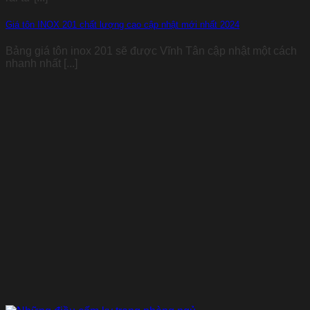
Giá tôn INOX 201 chất lượng cao cập nhật mới nhất 2024
Bảng giá tôn inox 201 sẽ được Vĩnh Tân cập nhật một cách
nhanh nhất [...]