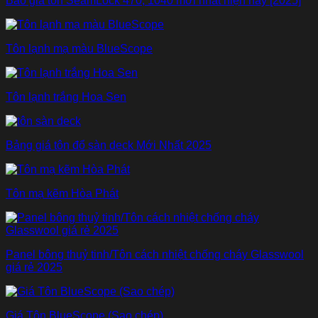
Báo giá tôn SeamLock 470, 1040 mới nhất hiện nay [2025]
Tôn lạnh mạ màu BlueScope
Tôn lạnh trắng Hoa Sen
Bảng giá tôn đổ sàn deck Mới Nhất 2025
Tôn mạ kẽm Hòa Phát
Panel bông thuỷ tinh/Tôn cách nhiệt chống cháy Glasswool
giá rẻ 2025
Giá Tôn BlueScope (Sao chép)