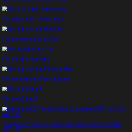
Tôn cách nhiệt – chống nóng
Tôn lạnh mạ màu Hoa Sen
Tôn mạ kẽm Nam Kim
Tôn lạnh mạ màu Phương Nam
Tôn lạnh Đông Á
[Báo giá 2025] Tôn Lấy Sáng Composite CHẤT LƯỢNG,
GIÁ TỐT