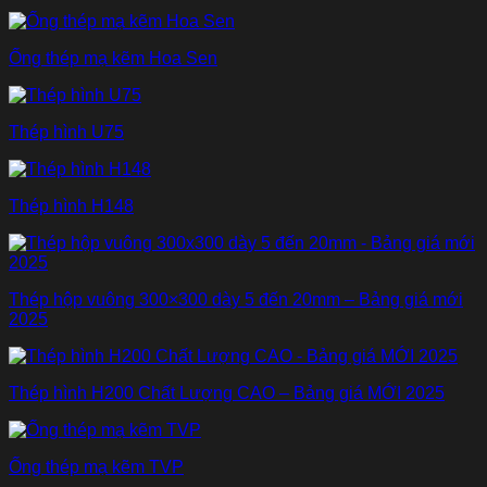
Ống thép mạ kẽm Hoa Sen
Thép hình U75
Thép hình H148
Thép hộp vuông 300×300 dày 5 đến 20mm – Bảng giá mới
2025
Thép hình H200 Chất Lượng CAO – Bảng giá MỚI 2025
Ống thép mạ kẽm TVP