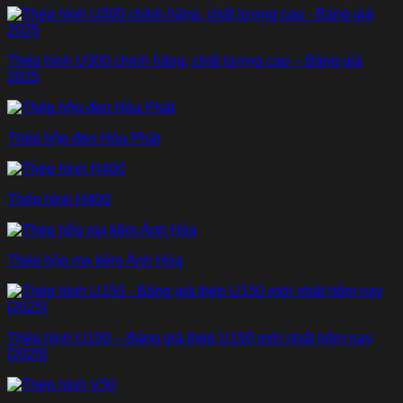
Thép hình U300 chính hãng, chất lượng cao – Bảng giá
2025
Thép hộp đen Hòa Phát
Thép hình H400
Thép hộp mạ kẽm Ánh Hòa
Thép hình U150 – Bảng giá thép U150 mới nhất hôm nay
[2025]