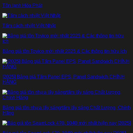
Tôn lạnh Hòa Phát
Tấm cách nhiệt Việt Nhật
Bảng giá tôn Tovico mới nhất 2025 & Các thông tin hữu ích
[2025] Bảng giá Tấm Panel EPS, Panel Sandwich CHÍNH
HÃNG
Bảng giá tôn nhựa lấy sáng/tấm lấy sáng Chất Lượng, Chính
Hãng