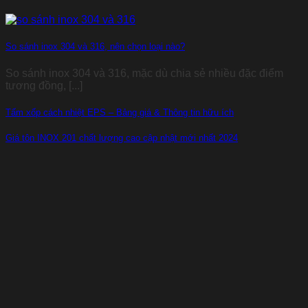
So sánh inox 304 và 316, nên chọn loại nào?
So sánh inox 304 và 316, mặc dù chia sẻ nhiều đặc điểm
tương đồng, [...]
Tấm xốp cách nhiệt EPS – Bảng giá & Thông tin hữu ích
Giá tôn INOX 201 chất lượng cao cập nhật mới nhất 2024