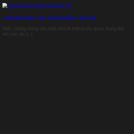
13 biện pháp chống nóng cho mái tôn HIỆU QUẢ nhất
Việc chống nóng cho mái nhà là một bước quan trọng đối
với các dự [...]