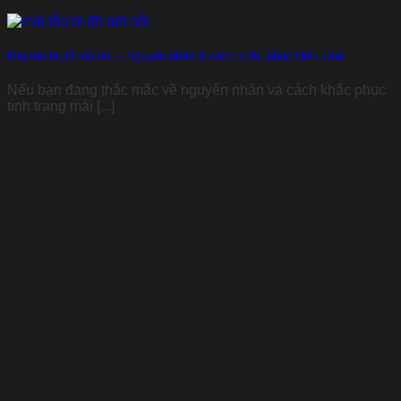
Mái tôn bị đổ mồ hôi – Nguyên nhân & cách khắc phục Hiệu Quả
Nếu bạn đang thắc mắc về nguyên nhân và cách khắc phục
tình trạng mái [...]