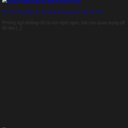
Top 10 những điều cấm kỵ trong phòng ngủ cần biết để tránh
Phòng ngủ không chỉ là nơi nghỉ ngơi, mà còn quan trọng để
tái tạo [...]