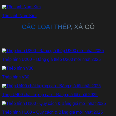
Tôn lạnh Nam Kim
CÁC LOẠI THÉP, XÀ GỒ
Thép hình U200 – Bảng giá thép U200 mới nhất 2025
Thép hình V30
Thép U400 chất lượng cao – Bảng giá tốt nhất 2025
Thép hình H100 – Quy cách & Bảng giá mới nhất 2025