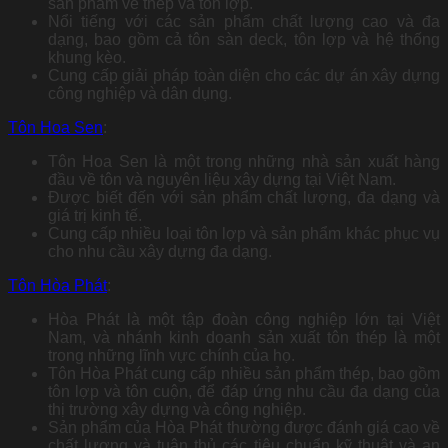
sản phẩm về thép và tôn lợp.
Nổi tiếng với các sản phẩm chất lượng cao và đa
dạng, bao gồm cả tôn sàn deck, tôn lợp và hệ thống
khung kèo.
Cung cấp giải pháp toàn diện cho các dự án xây dựng
công nghiệp và dân dụng.
Tôn Hoa Sen
:
Tôn Hoa Sen là một trong những nhà sản xuất hàng
đầu về tôn và nguyên liệu xây dựng tại Việt Nam.
Được biết đến với sản phẩm chất lượng, đa dạng và
giá trị kinh tế.
Cung cấp nhiều loại tôn lợp và sản phẩm khác phục vụ
cho nhu cầu xây dựng đa dạng.
Tôn Hòa Phát
:
Hòa Phát là một tập đoàn công nghiệp lớn tại Việt
Nam, và nhánh kinh doanh sản xuất tôn thép là một
trong những lĩnh vực chính của họ.
Tôn Hòa Phát cung cấp nhiều sản phẩm thép, bao gồm
tôn lợp và tôn cuộn, để đáp ứng nhu cầu đa dạng của
thị trường xây dựng và công nghiệp.
Sản phẩm của Hòa Phát thường được đánh giá cao về
chất lượng và tuân thủ các tiêu chuẩn kỹ thuật và an