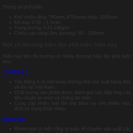
Thông số phổ biến:
Khổ chiều rộng: 780mm, 870mmm hoặc 1000mm.
Độ dày: 0.58 – 1.5mm.
Trọng lượng: 5.45-14kg/m
Chiều cao sóng (âm, dương): 50 – 100mm
Một số thương hiệu tôn phổ biến hiện nay
Hiện nay trên thị trường có nhiều thương hiệu tôn phổ biến
như:
Tôn Đông Á
:
Tôn Đông Á là một trong những nhà sản xuất hàng đầu
về tôn tại Việt Nam.
Chất lượng sản phẩm được đánh giá cao, đáp ứng các
tiêu chuẩn an toàn và chống ăn mòn.
Cung cấp nhiều loại tôn lợp phục vụ cho nhiều mục
đích sử dụng khác nhau.
Bluescope
:
Bluescope là một công ty quốc tế chuyên sản xuất các