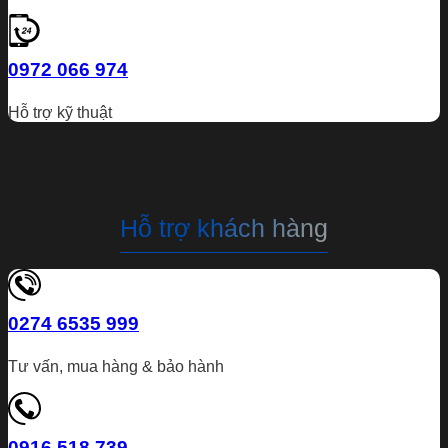
0972 066 974
Hỗ trợ kỹ thuật
Hỗ trợ khách hàng
0274 6535 999
Tư vấn, mua hàng & bảo hành
0916 518 739