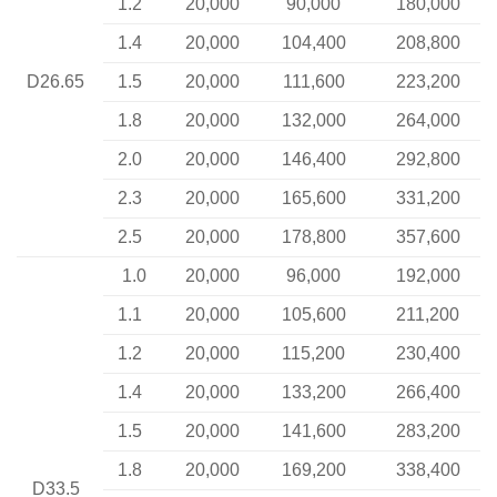
1.2
20,000
90,000
180,000
1.4
20,000
104,400
208,800
D26.65
1.5
20,000
111,600
223,200
1.8
20,000
132,000
264,000
2.0
20,000
146,400
292,800
2.3
20,000
165,600
331,200
2.5
20,000
178,800
357,600
1.0
20,000
96,000
192,000
1.1
20,000
105,600
211,200
1.2
20,000
115,200
230,400
1.4
20,000
133,200
266,400
1.5
20,000
141,600
283,200
1.8
20,000
169,200
338,400
D33.5