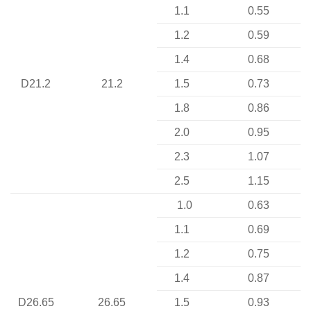
1.1
0.55
1.2
0.59
1.4
0.68
D21.2
21.2
1.5
0.73
1.8
0.86
2.0
0.95
2.3
1.07
2.5
1.15
1.0
0.63
1.1
0.69
1.2
0.75
1.4
0.87
D26.65
26.65
1.5
0.93