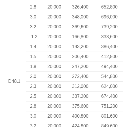
2.8
20,000
326,400
652,800
3.0
20,000
348,000
696,000
3.2
20,000
369,600
739,200
1.2
20,000
166,800
333,600
1.4
20,000
193,200
386,400
1.5
20,000
206,400
412,800
1.8
20,000
247,200
494,400
2.0
20,000
272,400
544,800
D48.1
2.3
20,000
312,000
624,000
2.5
20,000
337,200
674,400
2.8
20,000
375,600
751,200
3.0
20,000
400,800
801,600
3.2
20,000
424,800
849,600