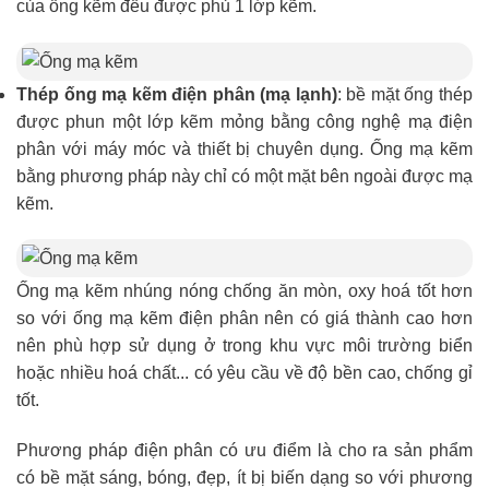
của ống kẽm đều được phủ 1 lớp kẽm.
Thép ống mạ kẽm điện phân (mạ lạnh)
: bề mặt ống thép
được phun một lớp kẽm mỏng bằng công nghệ mạ điện
phân với máy móc và thiết bị chuyên dụng. Ống mạ kẽm
bằng phương pháp này chỉ có một mặt bên ngoài được mạ
kẽm.
Ống mạ kẽm nhúng nóng chống ăn mòn, oxy hoá tốt hơn
so với ống mạ kẽm điện phân nên có giá thành cao hơn
nên phù hợp sử dụng ở trong khu vực môi trường biển
hoặc nhiều hoá chất... có yêu cầu về độ bền cao, chống gỉ
tốt.
Phương pháp điện phân có ưu điểm là cho ra sản phẩm
có bề mặt sáng, bóng, đẹp, ít bị biến dạng so với phương