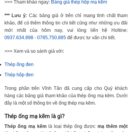
>>> Tham khảo ngay:
Bảng giá thép hộp mạ kẽm
*** Lưu ý:
Các bảng giá ở trên chỉ mang tính chất tham
khảo, để có thêm thông tin chi tiết cũng như những ưu đãi
mới nhất của hôm nay, vui lòng liên hệ Holtine:
0937.634.898
-
0785.750.885
để được tư vấn chi tiết.
>>> Xem và so sánh giá với:
Thép ống đen
Thép hộp đen
Trong phần trên Vĩnh Tân đã cung cấp cho Quý khách
hàng các bảng giá tham khảo của thép ống mạ kẽm. Dưới
đây là một số thông tin về ống thép mạ kẽm.
Thép ống mạ kẽm là gì?
Thép ống mạ kẽm
là loại thép ống được
mạ thêm một