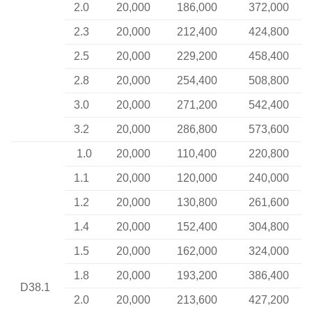
2.0
20,000
186,000
372,000
2.3
20,000
212,400
424,800
2.5
20,000
229,200
458,400
2.8
20,000
254,400
508,800
3.0
20,000
271,200
542,400
3.2
20,000
286,800
573,600
1.0
20,000
110,400
220,800
1.1
20,000
120,000
240,000
1.2
20,000
130,800
261,600
1.4
20,000
152,400
304,800
1.5
20,000
162,000
324,000
1.8
20,000
193,200
386,400
D38.1
2.0
20,000
213,600
427,200