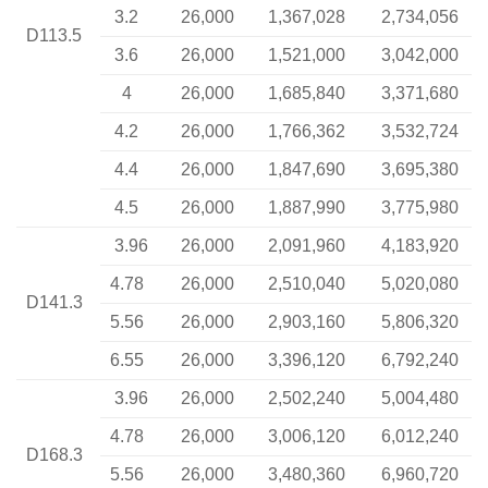
3.2
26,000
1,367,028
2,734,056
D113.5
3.6
26,000
1,521,000
3,042,000
4
26,000
1,685,840
3,371,680
4.2
26,000
1,766,362
3,532,724
4.4
26,000
1,847,690
3,695,380
4.5
26,000
1,887,990
3,775,980
3.96
26,000
2,091,960
4,183,920
4.78
26,000
2,510,040
5,020,080
D141.3
5.56
26,000
2,903,160
5,806,320
6.55
26,000
3,396,120
6,792,240
3.96
26,000
2,502,240
5,004,480
4.78
26,000
3,006,120
6,012,240
D168.3
5.56
26,000
3,480,360
6,960,720