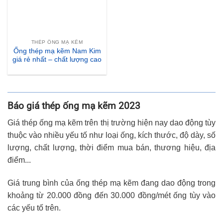
THÉP ỐNG MẠ KẼM
Ống thép mạ kẽm Nam Kim
giá rẻ nhất – chất lượng cao
Báo giá thép ống mạ kẽm 2023
Giá thép ống mạ kẽm trên thị trường hiện nay dao động tùy
thuộc vào nhiều yếu tố như loại ống, kích thước, độ dày, số
lượng, chất lượng, thời điểm mua bán, thương hiệu, địa
điểm...
Giá trung bình của ống thép mạ kẽm đang dao động trong
khoảng từ 20.000 đồng đến 30.000 đồng/mét ống tùy vào
các yếu tố trên.