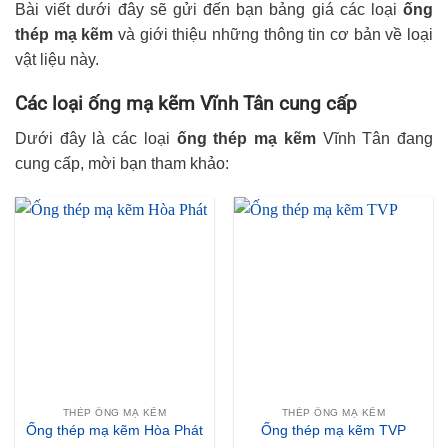
Bài viết dưới đây sẽ gửi đến bạn bảng giá các loại
ống
thép mạ kẽm
và giới thiệu những thông tin cơ bản về loại
vật liệu này.
Các loại ống mạ kẽm Vĩnh Tân cung cấp
Dưới đây là các loại
ống thép mạ kẽm
Vĩnh Tân đang
cung cấp, mời bạn tham khảo:
THÉP ỐNG MẠ KẼM
THÉP ỐNG MẠ KẼM
Ống thép mạ kẽm Hòa Phát
Ống thép mạ kẽm TVP