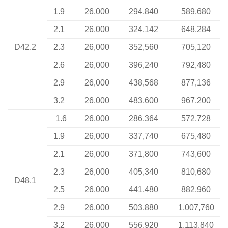
1.9
26,000
294,840
589,680
2.1
26,000
324,142
648,284
D42.2
2.3
26,000
352,560
705,120
2.6
26,000
396,240
792,480
2.9
26,000
438,568
877,136
3.2
26,000
483,600
967,200
1.6
26,000
286,364
572,728
1.9
26,000
337,740
675,480
2.1
26,000
371,800
743,600
2.3
26,000
405,340
810,680
D48.1
2.5
26,000
441,480
882,960
2.9
26,000
503,880
1,007,760
3.2
26,000
556,920
1,113,840