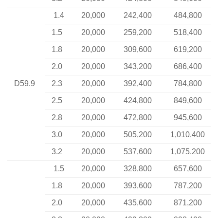
1.4
20,000
242,400
484,800
1.5
20,000
259,200
518,400
1.8
20,000
309,600
619,200
2.0
20,000
343,200
686,400
D59.9
2.3
20,000
392,400
784,800
2.5
20,000
424,800
849,600
2.8
20,000
472,800
945,600
3.0
20,000
505,200
1,010,400
3.2
20,000
537,600
1,075,200
1.5
20,000
328,800
657,600
1.8
20,000
393,600
787,200
2.0
20,000
435,600
871,200