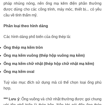
pháp nhúng nóng, nên ống mạ kẽm điện phân thường
được dùng cho các công trình, máy móc, thiết bị... có yêu
cầu về tính thẩm mỹ.
Phân loại theo hình dáng
Các hình dáng phổ biến của ống thép là:
Ống thép mạ kẽm tròn
Ống mạ kẽm vuông (thép hộp vuông mạ kẽm)
Ống mạ kẽm chữ nhật (thép hộp chữ nhật mạ kẽm)
Ống mạ kẽm oval
Tuỳ vào mục đích sử dụng mà có thể chọn loại ống phù
hợp.
*** Lưu ý
: Ống vuông và chữ nhật thường được gọi chung
với tên phổ biến là thép hộp. Nên khi nói đến ống thép