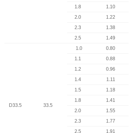
1.8
1.10
2.0
1.22
2.3
1.38
2.5
1.49
1.0
0.80
1.1
0.88
1.2
0.96
1.4
1.11
1.5
1.18
1.8
1.41
D33.5
33.5
2.0
1.55
2.3
1.77
2.5
1.91