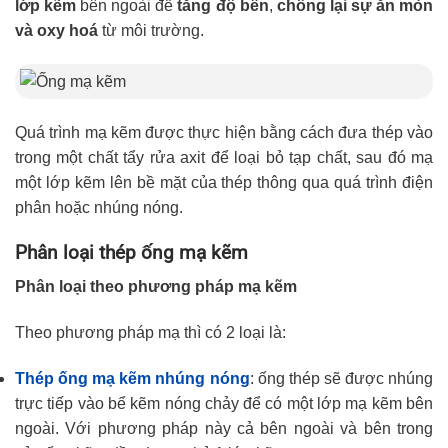
lớp kẽm
bên ngoài để
tăng độ bền
,
chống lại sự ăn mòn
và
oxy hoá
từ môi trường.
Quá trình mạ kẽm được thực hiện bằng cách đưa thép vào
trong một chất tẩy rửa axit để loại bỏ tạp chất, sau đó mạ
một lớp kẽm lên bề mặt của thép thông qua quá trình điện
phân hoặc nhúng nóng.
Phân loại thép ống mạ kẽm
Phân loại theo phương pháp mạ kẽm
Theo phương pháp mạ thì có 2 loại là:
Thép ống mạ kẽm nhúng nóng
: ống thép sẽ được nhúng
trực tiếp vào bể kẽm nóng chảy để có một lớp mạ kẽm bên
ngoài. Với phương pháp này cả bên ngoài và bên trong