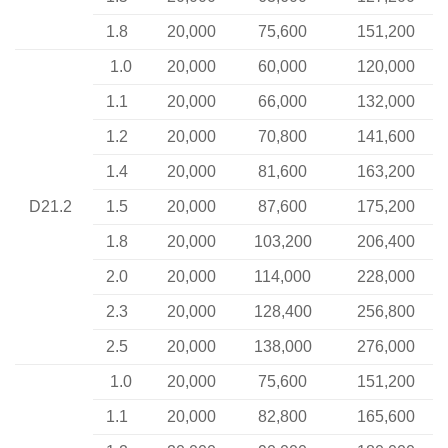
1.8
20,000
75,600
151,200
1.0
20,000
60,000
120,000
1.1
20,000
66,000
132,000
1.2
20,000
70,800
141,600
1.4
20,000
81,600
163,200
D21.2
1.5
20,000
87,600
175,200
1.8
20,000
103,200
206,400
2.0
20,000
114,000
228,000
2.3
20,000
128,400
256,800
2.5
20,000
138,000
276,000
1.0
20,000
75,600
151,200
1.1
20,000
82,800
165,600