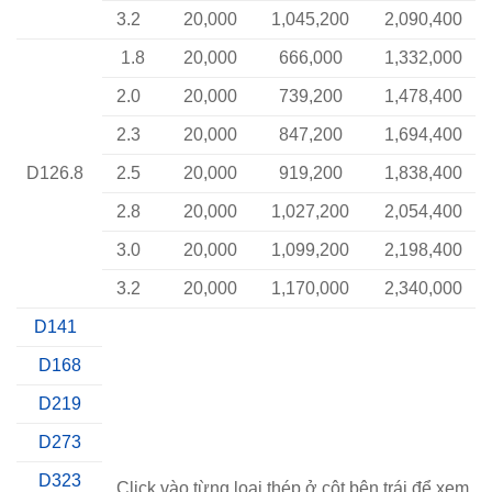
3.2
20,000
1,045,200
2,090,400
1.8
20,000
666,000
1,332,000
2.0
20,000
739,200
1,478,400
2.3
20,000
847,200
1,694,400
D126.8
2.5
20,000
919,200
1,838,400
2.8
20,000
1,027,200
2,054,400
3.0
20,000
1,099,200
2,198,400
3.2
20,000
1,170,000
2,340,000
D141
D168
D219
D273
D323
Click vào từng loại thép ở cột bên trái để xem