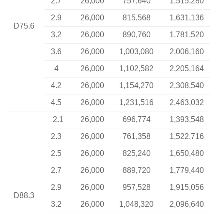
2.7
26,000
757,640
1,515,280
2.9
26,000
815,568
1,631,136
D75.6
3.2
26,000
890,760
1,781,520
3.6
26,000
1,003,080
2,006,160
4
26,000
1,102,582
2,205,164
4.2
26,000
1,154,270
2,308,540
4.5
26,000
1,231,516
2,463,032
2.1
26,000
696,774
1,393,548
2.3
26,000
761,358
1,522,716
2.5
26,000
825,240
1,650,480
2.7
26,000
889,720
1,779,440
2.9
26,000
957,528
1,915,056
D88.3
3.2
26,000
1,048,320
2,096,640