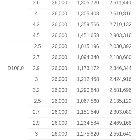
3.6
26,000
1,305,720
2,611,440
4
26,000
1,305,408
2,610,816
4.2
26,000
1,359,566
2,719,132
4.5
26,000
1,451,658
2,903,316
2.5
26,000
1,015,196
2,030,392
2.7
26,000
1,094,340
2,188,680
D108.0
2.9
26,000
1,173,172
2,346,344
3
26,000
1,212,458
2,424,916
3.2
26,000
1,290,848
2,581,696
2.5
26,000
1,067,560
2,135,120
2.7
26,000
1,151,540
2,303,080
2.9
26,000
1,234,584
2,469,168
3
26,000
1,275,820
2,551,640