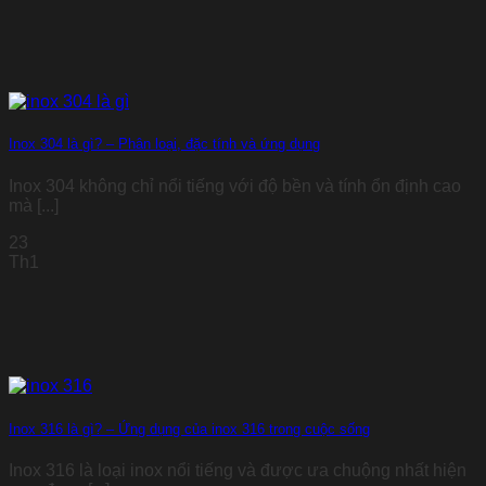
Inox 304 là gì? – Phân loại, đặc tính và ứng dụng
Inox 304 không chỉ nổi tiếng với độ bền và tính ổn định cao
mà [...]
23
Th1
Inox 316 là gì? – Ứng dụng của inox 316 trong cuộc sống
Inox 316 là loại inox nổi tiếng và được ưa chuộng nhất hiện