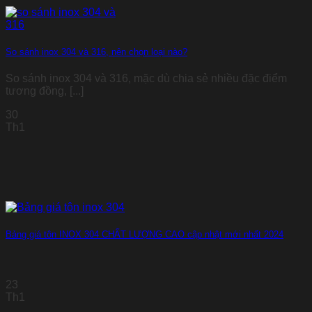
So sánh inox 304 và 316, nên chọn loại nào?
So sánh inox 304 và 316, mặc dù chia sẻ nhiều đặc điểm
tương đồng, [...]
30
Th1
Bảng giá tôn INOX 304 CHẤT LƯỢNG CAO cập nhật mới nhất 2024
23
Th1