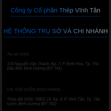
Công ty Cổ phần Thép Vĩnh Tân
HỆ THỐNG TRỤ SỞ VÀ CHI NHÁNH
Trụ sở chính
370 Nguyễn Văn Thành, Kp. 7, P. Định Hòa, Tp. Thủ
Dầu Một, Bình Dương (ĐT 741)
CN. TÂN UYÊN (KHO HÀNG)
Thửa đất 1836, TBĐS 16, Kp. 4, P. Vĩnh Tân, Tp. Tân
Uyên, Bình Dương (ĐT 742)