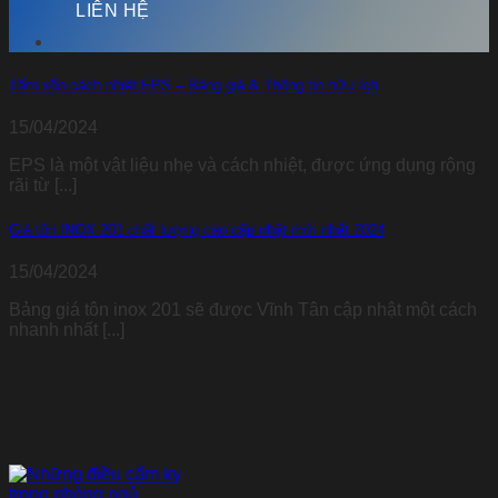
LIÊN HỆ
Tấm xốp cách nhiệt EPS – Bảng giá & Thông tin hữu ích
15/04/2024
EPS là một vật liệu nhẹ và cách nhiệt, được ứng dụng rộng
rãi từ [...]
Giá tôn INOX 201 chất lượng cao cập nhật mới nhất 2024
15/04/2024
Bảng giá tôn inox 201 sẽ được Vĩnh Tân cập nhật một cách
nhanh nhất [...]