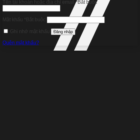
Tên tài khoản hoặc địa chỉ email
*
Bắt buộc
Mật khẩu
*
Bắt buộc
Ghi nhớ mật khẩu
Đăng nhập
Quên mật khẩu?