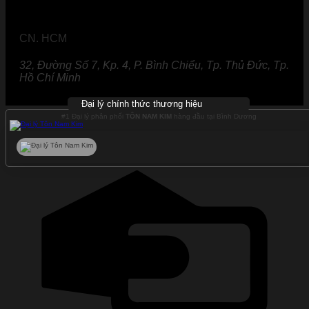
CN. HCM
32, Đường Số 7, Kp. 4, P. Bình Chiểu, Tp. Thủ Đức, Tp.
Hồ Chí Minh
Đại lý chính thức thương hiệu
#1 Đại lý phân phối
TÔN NAM KIM
hàng đầu tại Bình Dương