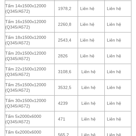
Tấm 14x1500x12000
1978,2
Liên hệ
Liên hệ
(Q345/A572)
Tấm 16x1500x12000
2260,8
Liên hệ
Liên hệ
(Q345/A572)
Tấm 18x1500x12000
2543,4
Liên hệ
Liên hệ
(Q345/A572)
Tấm 20x1500x12000
2826
Liên hệ
Liên hệ
(Q345/A572)
Tấm 22x1500x12000
3108,6
Liên hệ
Liên hệ
(Q345/A572)
Tấm 25x1500x12000
3532,5
Liên hệ
Liên hệ
(Q345/A572)
Tấm 30x1500x12000
4239
Liên hệ
Liên hệ
(Q345/A572)
Tấm 5x2000x6000
471
Liên hệ
Liên hệ
(Q345/A572)
Tấm 6x2000x6000
565,2
Liên hệ
Liên hệ