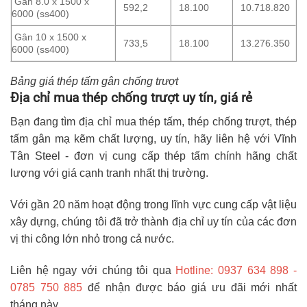
Gân 8.0 x 1500 x
592,2
18.100
10.718.820
6000 (ss400)
Gân 10 x 1500 x
733,5
18.100
13.276.350
6000 (ss400)
Bảng giá thép tấm gân chống trượt
Địa chỉ mua thép chống trượt uy tín, giá rẻ
Bạn đang tìm địa chỉ mua thép tấm, thép chống trượt, thép
tấm gân mạ kẽm chất lượng, uy tín, hãy liên hệ với Vĩnh
Tân Steel - đơn vị cung cấp thép tấm chính hãng chất
lượng với giá cạnh tranh nhất thị trường.
Với gần 20 năm hoạt động trong lĩnh vực cung cấp vật liệu
xây dựng, chúng tôi đã trở thành địa chỉ uy tín của các đơn
vị thi công lớn nhỏ trong cả nước.
Liên hệ ngay với chúng tôi qua
Hotline: 0937 634 898 -
0785 750 885
để nhận được báo giá ưu đãi mới nhất
tháng này.