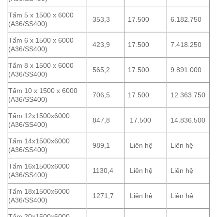
Tấm 5 x 1500 x 6000
353,3
17.500
6.182.750
(A36/SS400)
Tấm 6 x 1500 x 6000
423,9
17.500
7.418.250
(A36/SS400)
Tấm 8 x 1500 x 6000
565,2
17.500
9.891.000
(A36/SS400)
Tấm 10 x 1500 x 6000
706,5
17.500
12.363.750
(A36/SS400)
Tấm 12x1500x6000
847,8
17.500
14.836.500
(A36/SS400)
Tấm 14x1500x6000
989,1
Liên hệ
Liên hệ
(A36/SS400)
Tấm 16x1500x6000
1130,4
Liên hệ
Liên hệ
(A36/SS400)
Tấm 18x1500x6000
1271,7
Liên hệ
Liên hệ
(A36/SS400)
Tấm 20x1500x6000