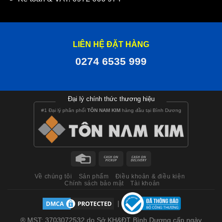
LIÊN HỆ ĐẶT HÀNG
0274 6535 999
Đại lý chính thức thương hiệu
#1 Đại lý phân phối
TÔN NAM KIM
hàng đầu tại Bình Dương
Về chúng tôi
Sản phẩm
Điều khoản & điều kiện
Chính sách bảo mật
Tài khoản
|
® MST: 3703072532 do Sở KH&ĐT Bình Dương cấp ngày