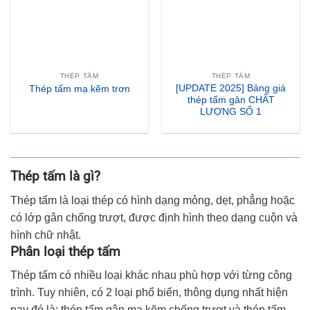
THÉP TẤM
THÉP TẤM
[UPDATE 2025] Bảng giá
Thép tấm mạ kẽm trơn
thép tấm gân CHẤT
LƯỢNG SỐ 1
Thép tấm là gì?
Thép tấm là loại thép có hình dạng mỏng, dẹt, phẳng hoặc
có lớp gân chống trượt, được định hình theo dạng cuộn và
hình chữ nhật.
Phân loại thép tấm
Thép tấm có nhiều loại khác nhau phù hợp với từng công
trình. Tuy nhiên, có 2 loại phổ biến, thông dụng nhất hiện
nay đó là: thép tấm gân mạ kẽm chống trượt và thép tấm