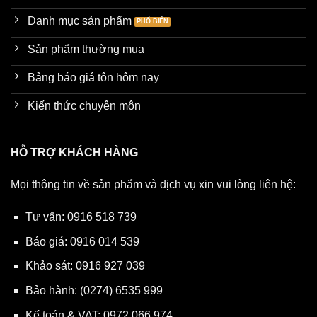
Danh mục sản phẩm
Sản phẩm thường mua
Bảng báo giá tôn hôm nay
Kiến thức chuyên môn
HỖ TRỢ KHÁCH HÀNG
Mọi thông tin về sản phẩm và dịch vụ xin vui lòng liên hệ:
Tư vấn:
0916 518 739
Báo giá:
0916 014 539
Khảo sát:
0916 927 039
Bảo hành:
(0274) 6535 999
Kế toán & VAT:
0972 066 974