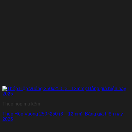
Thép hộp mạ kẽm
Thép Hộp Vuông 250×250 (3 – 12mm): Bảng giá hiện nay
2025