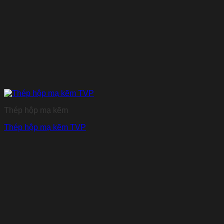
Thép hộp mạ kẽm
Thép hộp mạ kẽm TVP