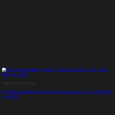
Thép hộp mạ kẽm
Giá Thép hộp Hòa Phát mạ kẽm (hình vuông, chữ nhật) hiện
nay 2025