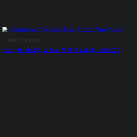
Thép hộp mạ kẽm
Bảng giá thép hộp vuông 175×175 mới cập nhật 2025