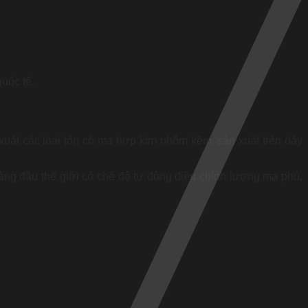
quốc tế.
ất các loại tôn có mạ hợp kim nhôm kẽm, sản xuất trên dây
hàng đầu thế giới có chế độ tự động điều chỉnh lượng mạ phủ,