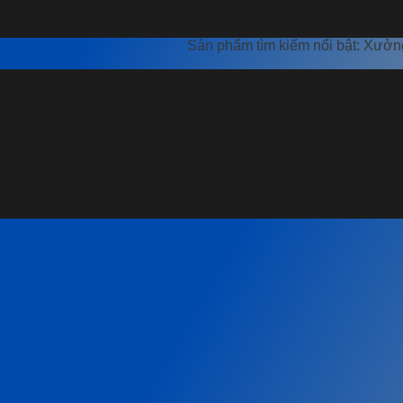
Sản phẩm tìm kiếm nổi bật: Xưởng tôn thép B