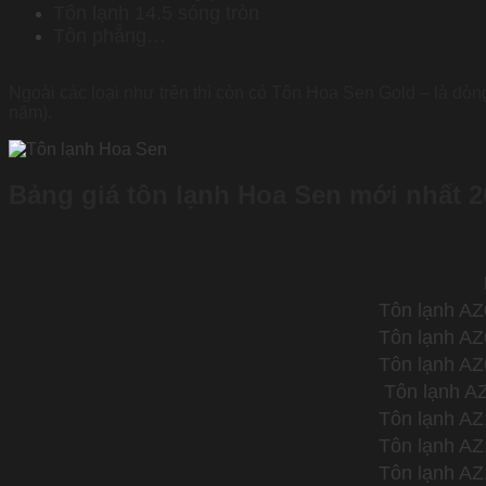
Tôn lạnh 14.5 sóng tròn
Tôn phẳng…
Ngoài các loại như trên thì còn có Tôn Hoa Sen Gold – là dò
năm).
Bảng giá tôn lạnh Hoa Sen mới nhất 2
Tôn lạnh A
Tôn lạnh A
Tôn lạnh A
Tôn lạnh A
Tôn lạnh A
Tôn lạnh A
Tôn lạnh A