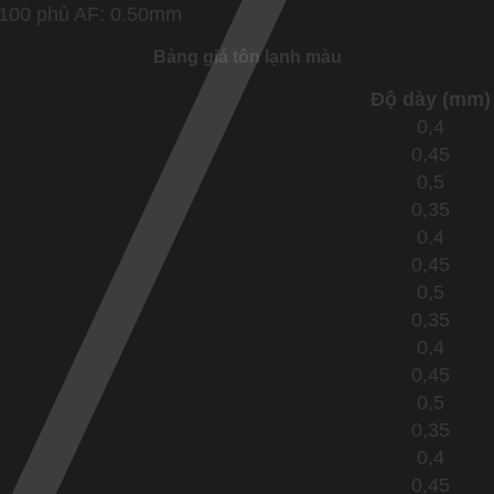
Z100 phủ AF: 0.50mm
Bảng giá tôn lạnh màu
Độ dày (mm)
0,4
0,45
0,5
0,35
0,4
0,45
0,5
0,35
0,4
0,45
0,5
0,35
0,4
0,45