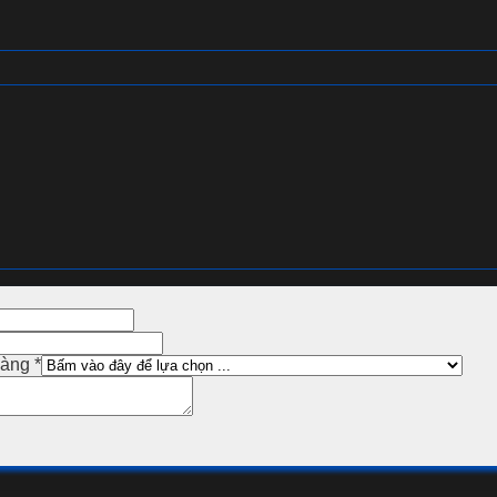
hàng
*