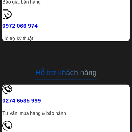
Báo giá, bán hàng
0972 066 974
Hỗ trợ kỹ thuật
Hỗ trợ khách hàng
0274 6535 999
Tư vấn, mua hàng & bảo hành