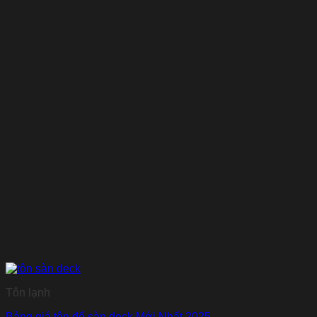
Tôn lạnh
Bảng giá tôn đổ sàn deck Mới Nhất 2025