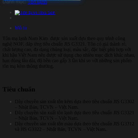
Danh mục:
Tôn lạnh
Mô tả
Tôn mạ lạnh Nam Kim được sản xuất dựa theo quy trình công
nghệ NOF, đáp ứng tiêu chuẩn JIS G3321. Tôn có giá thành rẻ,
chất lượng cao, đa dạng chủng loại, màu sắc, đặc biệt phù hợp với
khi hậu Việt Nam nên được sử dụng cho nhiều mục đích khác nhau,
hạn dùng lâu dài, độ bền cao gấp 3 lần khi so với những sản phẩm
tôn mạ kẽm thông thường.
Tiêu chuẩn
Dây chuyền sản xuất tôn kẽm dựa theo tiêu chuẩn JIS G3302
– Nhật Bản, TCVN – Việt Nam.
Dây chuyền sản xuất tôn lạnh dựa theo tiêu chuẩn JIS G3321
– Nhật Bản, TCVN – Việt Nam.
Dây chuyền sản xuất tôn màu dựa theo tiêu chuẩn JIS G3312
và JIS G3322 – Nhật Bản, TCVN – Việt Nam.