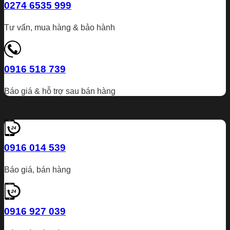
0274 6535 999
Tư vấn, mua hàng & bảo hành
0916 518 739
Báo giá & hỗ trợ sau bán hàng
0916 014 539
Báo giá, bán hàng
0916 927 039