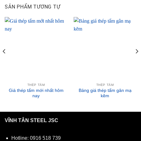
SẢN PHẨM TƯƠNG TỰ
THÉP TẤM
THÉP TẤM
Giá thép tấm mới nhất hôm
Bảng giá thép tấm gân mạ
nay
kẽm
VĨNH TÂN STEEL JSC
Hotline:
0916 518 739