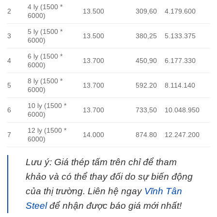
4 ly (1500 *
2
13.500
309,60
4.179.600
6000)
5 ly (1500 *
3
13.500
380,25
5.133.375
6000)
6 ly (1500 *
4
13.700
450,90
6.177.330
6000)
8 ly (1500 *
5
13.700
592.20
8.114.140
6000)
10 ly (1500 *
6
13.700
733,50
10.048.950
6000)
12 ly (1500 *
7
14.000
874.80
12.247.200
6000)
Lưu ý: Giá thép tấm trên chỉ để tham
khảo và có thể thay đối do sự biến động
của thị trường. Liên hệ ngay
Vĩnh Tân
Steel
để nhận được báo giá mới nhất!