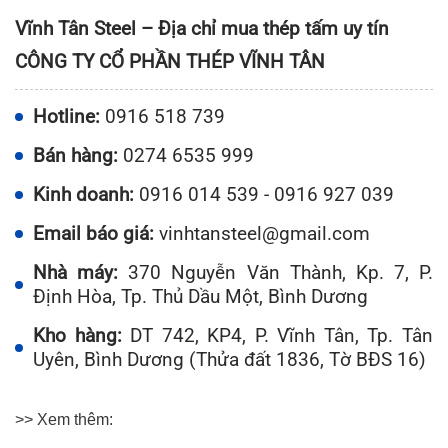
Vĩnh Tân Steel – Địa chỉ mua thép tấm uy tín
CÔNG TY CỔ PHẦN THÉP VĨNH TÂN
Hotline:
0916 518 739
Bán hàng:
0274 6535 999
Kinh doanh:
0916 014 539 - 0916 927 039
Email báo giá:
vinhtansteel@gmail.com
Nhà máy:
370 Nguyễn Văn Thành, Kp. 7, P.
Định Hòa, Tp. Thủ Dầu Một, Bình Dương
Kho hàng:
DT 742, KP4, P. Vĩnh Tân, Tp. Tân
Uyên, Bình Dương (Thửa đất 1836, Tờ BĐS 16)
>> Xem thêm: