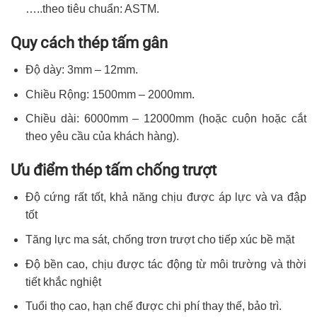
…..theo tiêu chuẩn: ASTM.
Quy cách thép tấm gân
Độ dày: 3mm – 12mm.
Chiều Rộng: 1500mm – 2000mm.
Chiều dài: 6000mm – 12000mm (hoặc cuộn hoặc cắt
theo yêu cầu của khách hàng).
Ưu điểm thép tấm chống trượt
Độ cứng rất tốt, khả năng chịu được áp lực và va đập
tốt
Tăng lực ma sát, chống trơn trượt cho tiếp xúc bề mặt
Độ bền cao, chịu được tác động từ môi trường và thời
tiết khắc nghiệt
Tuổi thọ cao, hạn chế được chi phí thay thế, bảo trì.