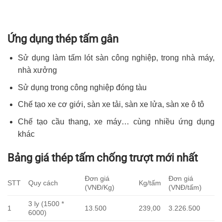
Ứng dụng thép tấm gân
Sử dụng làm tấm lót sàn công nghiệp, trong nhà máy,
nhà xưởng
Sử dụng trong công nghiệp đóng tàu
Chế tạo xe cơ giới, sàn xe tải, sàn xe lửa, sàn xe ô tô
Chế tạo cầu thang, xe máy… cùng nhiều ứng dụng
khác
Bảng giá thép tấm chống trượt mới nhất
Đơn giá
Đơn giá
STT
Quy cách
Kg/tấm
(VNĐ/Kg)
(VNĐ/tấm)
3 ly (1500 *
1
13.500
239,00
3.226.500
6000)