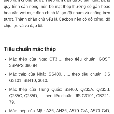
thép tấm chống trượt. Thép tấm gân được sản xuất bằng
quy trình cán nóng, nên bề mặt thép thường có gân hoặc
hoa văn với mục đính chính là tạo độ nhám và chống trơn
trượt. Thành phần chủ yếu là Cacbon nên có độ cứng, độ
chịu lực và va đập tốt.
Tiêu chuẩn mác thép
Mác thép của Nga: CT3…. theo tiêu chuẩn: GOST
3SP/PS 380-94.
Mác thép của Nhật: SS400, ….. theo tiêu chuẩn: JIS
G3101, SB410, 3010.
Mác thép của Trung Quốc: SS400, Q235A, Q235B,
Q235C, Q235D,…. theo tiêu chuẩn: JIS G3101, GB221-
79.
Mác thép của Mỹ : A36, AH36, A570 GrA, A570 GrD,