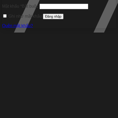
Mật khẩu
*
Bắt buộc
Ghi nhớ mật khẩu
Đăng nhập
Quên mật khẩu?