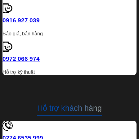
0916 927 039
Báo giá, bán hàng
0972 066 974
Hỗ trợ kỹ thuật
Hỗ trợ khách hàng
0274 6535 999