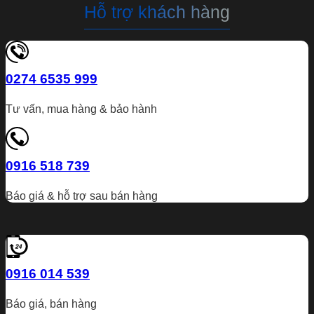
Hỗ trợ khách hàng
0274 6535 999
Tư vấn, mua hàng & bảo hành
0916 518 739
Báo giá & hỗ trợ sau bán hàng
0916 014 539
Báo giá, bán hàng