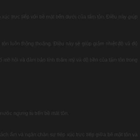
úc trực tiếp với bề mặt bên dưới của tấm tôn. Điều này giúp
tôn luôn thông thoáng. Điều này sẽ giúp giảm nhiệt độ và độ
đổ mồ hôi và đảm bảo tính thẩm mỹ và độ bền của tấm tôn trong
nước ngưng tụ trên bề mặt tôn.
ách ẩm và ngăn chặn sự tiếp xúc trực tiếp giữa bề mặt tôn và