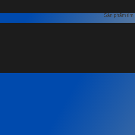
Sản phẩm tìm kiếm nổi bậ