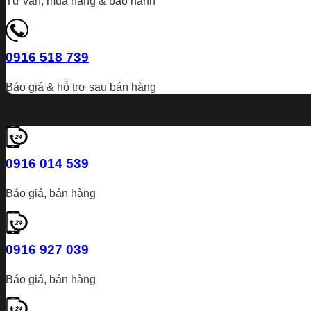
Tư vấn, mua hàng & bảo hành
0916 518 739
Báo giá & hỗ trợ sau bán hàng
0916 014 539
Báo giá, bán hàng
0916 927 039
Báo giá, bán hàng