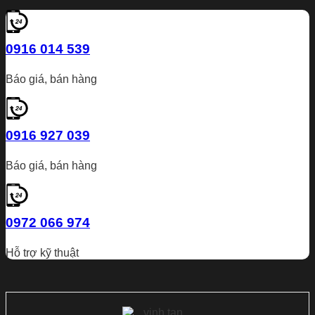
0916 014 539
Báo giá, bán hàng
0916 927 039
Báo giá, bán hàng
0972 066 974
Hỗ trợ kỹ thuật