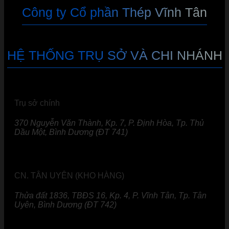
Công ty Cổ phần Thép Vĩnh Tân
HỆ THỐNG TRỤ SỞ VÀ CHI NHÁNH
Trụ sở chính
370 Nguyễn Văn Thành, Kp. 7, P. Định Hòa, Tp. Thủ
Dầu Một, Bình Dương (ĐT 741)
CN. TÂN UYÊN (KHO HÀNG)
Thửa đất 1836, TBĐS 16, Kp. 4, P. Vĩnh Tân, Tp. Tân
Uyên, Bình Dương (ĐT 742)