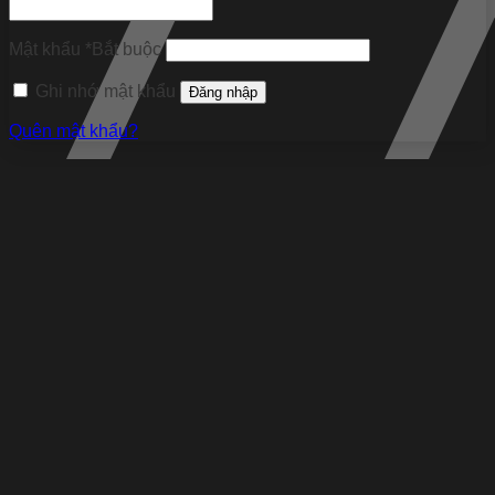
Mật khẩu
*
Bắt buộc
Ghi nhớ mật khẩu
Đăng nhập
Quên mật khẩu?