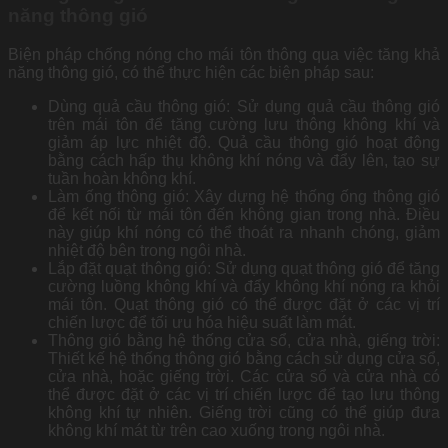
năng thông gió
Biện pháp chống nóng cho mái tôn thông qua việc tăng khả
năng thông gió, có thể thực hiện các biện pháp sau:
Dùng quả cầu thông gió: Sử dụng quả cầu thông gió
trên mái tôn để tăng cường lưu thông không khí và
giảm áp lực nhiệt độ. Quả cầu thông gió hoạt động
bằng cách hấp thụ không khí nóng và đẩy lên, tạo sự
tuần hoàn không khí.
Làm ống thông gió: Xây dựng hệ thống ống thông gió
để kết nối từ mái tôn đến không gian trong nhà. Điều
này giúp khí nóng có thể thoát ra nhanh chóng, giảm
nhiệt độ bên trong ngôi nhà.
Lắp đặt quạt thông gió: Sử dụng quạt thông gió để tăng
cường luồng không khí và đẩy không khí nóng ra khỏi
mái tôn. Quạt thông gió có thể được đặt ở các vị trí
chiến lược để tối ưu hóa hiệu suất làm mát.
Thông gió bằng hệ thống cửa sổ, cửa nhà, giếng trời:
Thiết kế hệ thống thông gió bằng cách sử dụng cửa sổ,
cửa nhà, hoặc giếng trời. Các cửa sổ và cửa nhà có
thể được đặt ở các vị trí chiến lược để tạo lưu thông
không khí tự nhiên. Giếng trời cũng có thể giúp đưa
không khí mát từ trên cao xuống trong ngôi nhà.