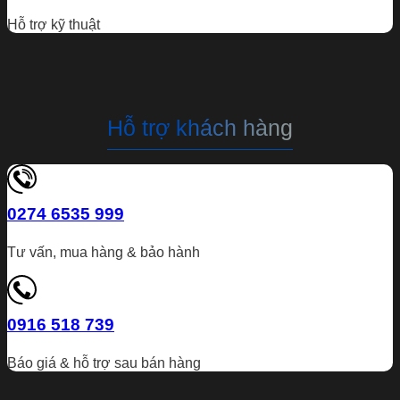
Hỗ trợ kỹ thuật
Hỗ trợ khách hàng
0274 6535 999
Tư vấn, mua hàng & bảo hành
0916 518 739
Báo giá & hỗ trợ sau bán hàng