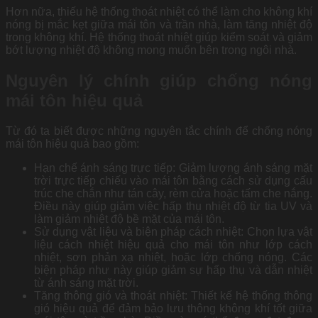
Hơn nữa, thiếu hệ thống thoát nhiệt có thể làm cho không khí
nóng bị mắc kẹt giữa mái tôn và trần nhà, làm tăng nhiệt độ
trong không khí. Hệ thống thoát nhiệt giúp kiểm soát và giảm
bớt lượng nhiệt độ không mong muốn bên trong ngôi nhà.
Nguyên lý chính giúp chống nóng
mái tôn hiệu quả
Từ đó ta biết được những nguyên tắc chính để chống nóng
mái tôn hiệu quả bao gồm:
Hạn chế ánh sáng trực tiếp: Giảm lượng ánh sáng mặt
trời trực tiếp chiếu vào mái tôn bằng cách sử dụng cấu
trúc che chắn như tán cây, rèm cửa hoặc tấm che nắng.
Điều này giúp giảm việc hấp thụ nhiệt độ từ tia UV và
làm giảm nhiệt độ bề mặt của mái tôn.
Sử dụng vật liệu và biện pháp cách nhiệt: Chọn lựa vật
liệu cách nhiệt hiệu quả cho mái tôn như lớp cách
nhiệt, sơn phản xạ nhiệt, hoặc lớp chống nóng. Các
biện pháp như này giúp giảm sự hấp thụ và dẫn nhiệt
từ ánh sáng mặt trời.
Tăng thông gió và thoát nhiệt: Thiết kế hệ thống thông
gió hiệu quả để đảm bảo lưu thông không khí tốt giữa