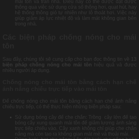
mái tôn và trần nhà. Điều này có thể được đạt được
thông qua việc sử dụng cửa sổ thông hơi, quạt hút, hay
hệ thống thông gió tự nhiên như lỗ thoát hơi. Việc này
giúp giảm áp lực nhiệt độ và làm mát không gian bên
trong nhà.
Các biện pháp chống nóng cho mái
tôn
Sau đây, chúng tôi sẽ cung cấp cho bạn đọc thông tin về 13
biện pháp chống nóng cho mái tôn
hiệu quả và được
nhiều người áp dụng.
Chống nóng cho mái tôn bằng cách hạn chế
ánh nắng chiếu trực tiếp vào mái tôn
Để chống nóng cho mái tôn bằng cách hạn chế ánh nắng
chiếu trực tiếp, có thể thực hiện những biện pháp sau:
Sử dụng bóng cây để che chắn: Trồng cây lớn để tạo
bóng cây xung quanh mái tôn để giảm lượng ánh sáng
trực tiếp chiếu vào. Cây xanh không chỉ giúp che chắn
nắng mà còn tạo ra không gian mát mẻ và thoải mái.