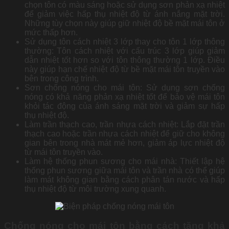
chọn tôn có màu sáng hoặc sử dụng sơn phản xạ nhiệt
để giảm việc hấp thụ nhiệt độ từ ánh nắng mặt trời.
Những tùy chọn này giúp giữ nhiệt độ bề mặt mái tôn ở
mức thấp hơn.
Sử dụng tôn cách nhiệt 3 lớp thay cho tôn 1 lớp thông
thường: Tôn cách nhiệt với cấu trúc 3 lớp giúp giảm
dẫn nhiệt tốt hơn so với tôn thông thường 1 lớp. Điều
này giúp hạn chế nhiệt độ từ bề mặt mái tôn truyền vào
bên trong công trình.
Sơn chống nóng cho mái tôn: Sử dụng sơn chống
nóng có khả năng phản xạ nhiệt tốt để bảo vệ mái tôn
khỏi tác động của ánh sáng mặt trời và giảm sự hấp
thụ nhiệt độ.
Làm trần thạch cao, trần nhựa cách nhiệt: Lắp đặt trần
thạch cao hoặc trần nhựa cách nhiệt để giữ cho không
gian bên trong nhà mát mẻ hơn, giảm áp lực nhiệt độ
từ mái tôn truyền vào.
Làm hệ thống phun sương cho mái nhà: Thiết lập hệ
thống phun sương giữa mái tôn và trần nhà có thể giúp
làm mát không gian bằng cách phân tán nước và hấp
thụ nhiệt độ từ môi trường xung quanh.
Chống nóng cho mái tôn bằng cách tăng khả