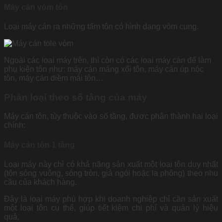
Máy cán vòm tôn
Loại máy cán ra những tấm tôn có hình dạng vòm cung.
Ngoài các loại máy trên, thì còn có các loại máy cán để làm
phụ kiện tôn như: máy cán máng xối tôn, máy cán úp nóc
tôn, máy cán diềm mái tôn…
Phân loại theo số tầng của máy
Máy cán tôn, tùy thuộc vào số tầng, được phân thành hai loại
chính:
Máy cán tôn 1 tầng
Loại máy này chỉ có khả năng sản xuất một loại tôn duy nhất
(tôn sóng vuông, sóng tròn, giả ngói hoặc la phông) theo nhu
cầu của khách hàng.
Đây là loại máy phù hợp khi doanh nghiệp chỉ cần sản xuất
một loại tôn cụ thể, giúp tiết kiệm chi phí và quản lý hiệu
quả.