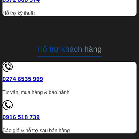
Hỗ trợ kỹ thuật
Hỗ trợ khách hàng
0274 6535 999
Tư vấn, mua hàng & bảo hành
0916 518 739
Báo giá & hỗ trợ sau bán hàng