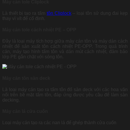
Máy cán tole Cliplock
Là thiết bị tạo ra tấm
tôn Cliplock
– loại tôn sử dụng đai kẹp
thay vì vít để cố định.
Máy cán tole cách nhiệt PE – OPP
Đây là loại máy tích hợp giữa máy cán tôn và máy dán cách
nhiệt để sản xuất tôn cách nhiệt PE-OPP. Trong quá trình
cán, máy tạo hình tấm tôn và dán mút cách nhiệt, đảm bảo
lớp PE gắn chặt với sóng tôn.
Máy cán tôn sàn deck
Là loại máy cán tạo ra tấm tôn đổ sàn deck với các hoa văn
nổi trên bề mặt tấm tôn, đáp ứng được yêu cầu để làm sàn
decking.
Máy cán lá cửa cuốn
Loại máy cán tạo ra các nan lá để ghép thành cửa cuốn