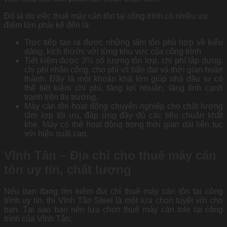
Đó là do việc thuê máy cán tôn tại công trình có nhiều ưu
điểm lớn phải kể đến là:
Trực tiếp tạo ra được những tấm tôn phù hợp về kiểu
dáng, kích thước với từng khu vực của công trình
Tiết kiệm được 3% số lượng tôn lợp, chi phí lắp dựng,
chi phí nhân công, cho phí vít bắn đai và thời gian hoàn
thành. Đây là một khoản khá lớn giúp nhà đầu tư có
thể tiết kiệm chi phí, tăng lợi nhuận, tăng tính cạnh
tranh trên thị trường.
Máy cán tôn hoạt động chuyên nghiệp cho chất lượng
tấm lợp tối ưu, đáp ứng đầy đủ các tiêu chuẩn khắt
khe. Máy có thể hoạt động trong thời gian dài liên tục
với hiệu suất cao.
Vĩnh Tân – Địa chỉ cho thuê máy cán
tôn uy tín, chất lượng
Nếu bạn đang tìm kiếm địa chỉ thuê máy cán tôn tại công
trình uy tín, thì Vĩnh Tân Steel là một lựa chọn tuyệt vời cho
bạn. Tại sao bạn nên lựa chọn thuê máy cán tole tại công
trình của Vĩnh Tân: