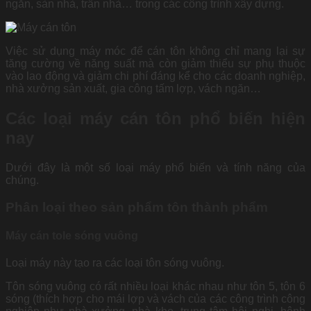
ngăn, sàn nhà, trần nhà… trong các công trình xây dựng.
Việc sử dụng
máy móc
để cán tôn không chỉ mang lại sự
tăng cường về năng suất mà còn giảm thiểu sự phụ thuộc
vào lao động và giảm chi phí đáng kể cho các doanh nghiệp,
nhà xưởng sản xuất, gia công tấm lợp, vách ngăn…
Các loại máy cán tôn phổ biến hiện
nay
Dưới đây là một số loại máy
phổ biến và tính năng của
chúng.
Phân loại theo sản phẩm tôn thành phẩm
Máy cán tole sóng vuông
Loại máy này tạo ra các loại tôn sóng vuông.
Tôn sóng vuông có rất nhiều loại khác nhau như tôn 5, tôn 6
sóng (thích hợp cho mái lợp và vách của các công trình công