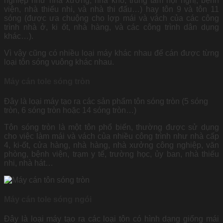
nghiệp như nhà xưởng, nhà kho, trung tâm hội nghị, bệnh
viện, nhà thiếu nhi, và nhà thi đấu…) hay tôn 9 và tôn 11
sóng (được ưa chuộng cho lợp mái và vách của các công
trình nhà ở, ki ốt, nhà hàng, và các công trình dân dụng
khác…).
Vì vậy cũng có nhiều loại máy khác nhau để cán được từng
loại tôn sóng vuông khác nhau.
Máy cán tole sóng tròn
Đây là loại máy tạo ra các sản phẩm tôn sóng tròn (5 sóng
tròn, 6 sóng tròn hoặc 14 sóng tròn…)
Tôn sóng tròn là một tôn phổ biến, thường được sử dụng
cho việc làm mái và vách của nhiều công trình như nhà cấp
4, ki-ốt, cửa hàng, nhà hàng, nhà xưởng công nghiệp, văn
phòng, bệnh viện, trạm y tế, trường học, ủy ban, nhà thiếu
nhi, nhà hát…
Máy cán tole sóng ngói
Đây là loại máy tạo ra các loại tôn có hình dạng giống mái