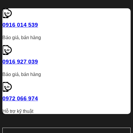
0916 014 539
Báo giá, bán hàng
0916 927 039
Báo giá, bán hàng
0972 066 974
Hỗ trợ kỹ thuật