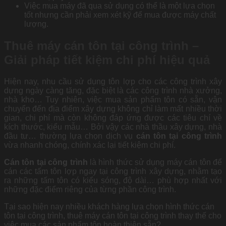
Việc mua máy đã qua sử dụng có thể là một lựa chọn
tốt nhưng cần phải xem xét kỹ để mua được máy chất
lượng.
Thuê máy cán tôn tại công trình –
Giải pháp tiết kiệm chi phí hiệu quả
Hiện nay, nhu cầu sử dụng tôn lợp cho các công trình xây
dựng ngày càng tăng, đặc biệt là các công trình nhà xưởng,
nhà kho… Tuy nhiên, việc mua sản phẩm tôn có sẵn, vận
chuyển đến địa điểm xây dựng không chỉ làm mất nhiều thời
gian, chi phí mà còn không đáp ứng được các tiêu chí về
kích thước, kiểu mẫu… Bởi vậy các nhà thầu xây dựng, nhà
đầu tư… thường lựa chọn dịch vụ
cán tôn tại công trình
vừa nhanh chóng, chính xác lại tiết kiệm chi phí.
Cán tôn tại công trình
là hình thức sử dụng máy cán tôn để
cán các tấm tôn lợp ngay tại công trình xây dựng, nhằm tạo
ra những tấm tôn có kiểu sóng, độ dài… phù hợp nhất với
những đặc điểm riêng của từng phần công trình.
Tại sao hiện nay nhiều khách hàng lựa chọn hình thức cán
tôn tại công trình, thuê máy cán tôn tại công trình thay thế cho
việc mua các sản phẩm tôn hoàn thiện sẵn?