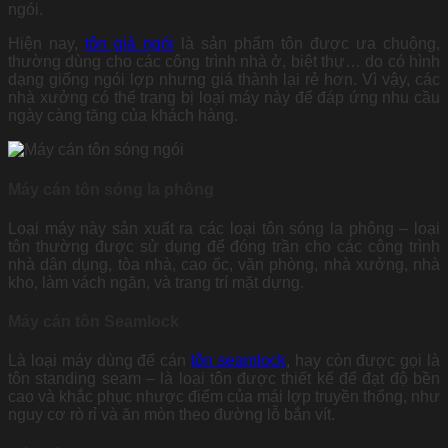
ngói.
Hiện nay,
tôn giả ngói
là sản phẩm tôn được ưa chuộng,
thường dùng cho các công trình nhà ở, biệt thự… do có hình
dạng giống ngói lợp nhưng giá thành lại rẻ hơn. Vì vậy, các
nhà xưởng có thể trang bị loại máy này để đáp ứng nhu cầu
ngày càng tăng của khách hàng.
Máy cán tôn sóng la phông
Loại máy này sản xuất ra các loại tôn sóng la phông – loại
tôn thường được sử dụng để đóng trần cho các công trình
nhà dân dụng, tòa nhà, cao ốc, văn phòng, nhà xưởng, nhà
kho, làm vách ngăn, và trang trí mặt dựng.
Máy cán tôn Seamlock
Là loại máy dùng để cán
tôn seamlock
, hay còn được gọi là
tôn standing seam – là loại tôn được thiết kế để đạt độ bền
cao và khắc phục nhược điểm của mái lợp truyền thống, như
nguy cơ rò rỉ và ăn mòn theo đường lỗ bắn vít.