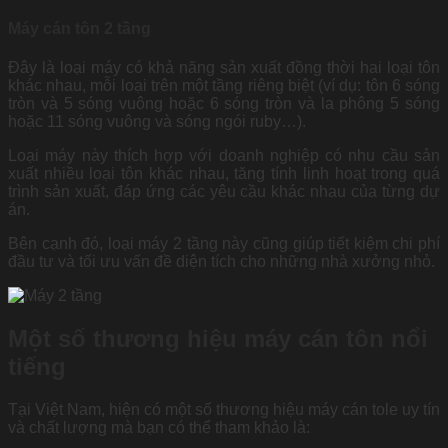
Máy cán tôn 2 tầng
Đây là loại máy có khả năng sản xuất đồng thời hai loại tôn
khác nhau, mỗi loại trên một tầng riêng biệt (ví dụ: tôn 6 sóng
tròn và 5 sóng vuông hoặc 6 sóng tròn và la phông 5 sóng
hoặc 11 sóng vuông và sóng ngói ruby…).
Loại máy này thích hợp với doanh nghiệp có nhu cầu sản
xuất nhiều loại tôn khác nhau, tăng tính linh hoạt trong quá
trình sản xuất, đáp ứng các yêu cầu khác nhau của từng dự
án.
Bên cạnh đó, loại máy 2 tầng này cũng giúp tiết kiệm chi phí
đầu tư và tối ưu vấn đề diện tích cho những nhà xưởng nhỏ.
Một số thương hiệu máy cán tôn nổi
tiếng
Tại Việt Nam, hiện có một số thương hiệu máy cán tole uy tín
và chất lượng mà bạn có thể tham khảo là: