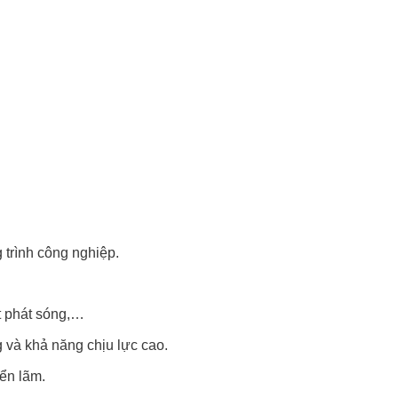
trình công nghiệp.
ột phát sóng,…
g và khả năng chịu lực cao.
iển lãm.