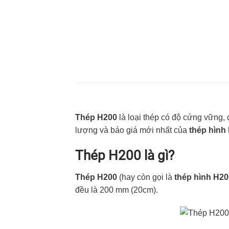
Thép H200
là loại thép có độ cứng vững, 
lượng và báo giá mới nhất của
thép hình
Thép H200 là gì?
Thép H200
(hay còn gọi là
thép hình H20
đều là 200 mm (20cm).