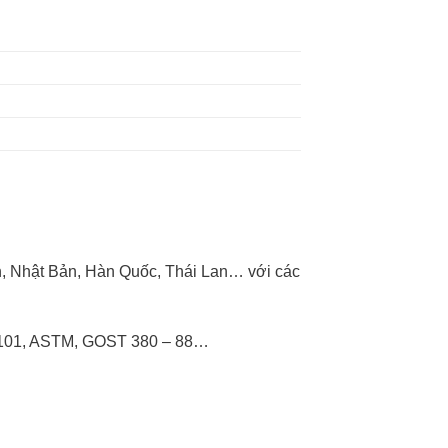
n, Nhật Bản, Hàn Quốc, Thái Lan… với các
 G3101, ASTM, GOST 380 – 88…