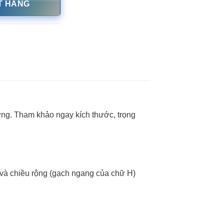
T HÀNG
dựng. Tham khảo ngay kích thước, trọng
) và chiều rộng (gạch ngang của chữ H)