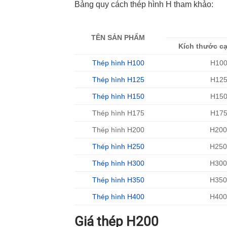
Bảng quy cách thép hình H tham khảo:
TÊN SẢN PHẨM
Kích thước c
Thép hình H100
H100
Thép hình H125
H125
Thép hình H150
H150
Thép hình H175
H175
Thép hình H200
H200
Thép hình H250
H250
Thép hình H300
H300
Thép hình H350
H350
Thép hình H400
H400
Giá thép H200