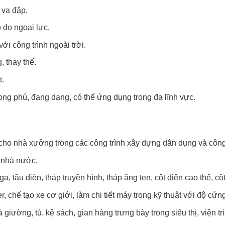
 va đập.
 do ngoại lực.
ới công trình ngoài trời.
, thay thế.
t.
ong phú, đang dạng, có thể ứng dụng trong đa lĩnh vực.
ho nhà xưởng trong các công trình xây dựng dân dụng và công 
p nhà nước.
, tầu điện, tháp truyền hình, tháp ăng ten, cột điện cao thế, c
, chế tạo xe cơ giới, làm chi tiết máy trong kỹ thuật với độ cứn
 giường, tủ, kệ sách, gian hàng trưng bày trong siêu thị, viện tr