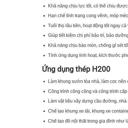
Khả năng chịu lực tốt, có thể chịu được
Hạn chế tình trạng cong vênh, móp méo
Tuổi thọ lâu bền, hoạt động tốt ngay cả v
Giúp tiết kiệm chi phí bảo trì, bảo dưỡng
Khả năng chịu bào mòn, chống gỉ sét tố
Tính ứng dụng linh hoạt, kích thước ph
Ứng dụng thép H200
Làm khung sườn tòa nhà, làm cọc nền c
Công trình công cộng và công trình cấ
Làm vật liệu xây dựng cầu đường, nhà ga
Chế tạo khung xe tải, khung xe container
Chế tạo đồ nội thất trong gia đình như là