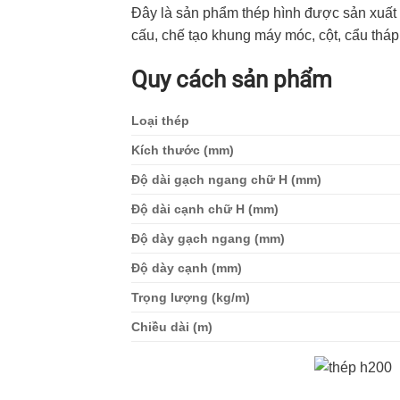
Đây là sản phẩm thép hình được sản xuất 
cấu, chế tạo khung máy móc, cột, cẩu thá
Quy cách sản phẩm
Loại thép
Kích thước (mm)
Độ dài gạch ngang chữ H (mm)
Độ dài cạnh chữ H (mm)
Độ dày gạch ngang (mm)
Độ dày cạnh (mm)
Trọng lượng (kg/m)
Chiều dài (m)