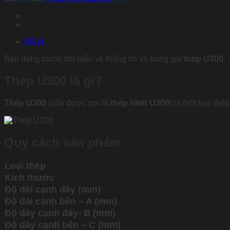
Mô tả
Bạn đang muốn tìm hiểu về thông tin và bảng giá
thép U300
.
Thép U300 là gì?
Thép U300
(còn được gọi là
thép hình U300
) là một loại th
Quy cách sản phẩm
Loại thép
Kích thước
Độ dài cạnh đáy (mm)
Độ dài cạnh bên – A (mm)
Độ dày cạnh đáy- B (mm)
Độ dày cạnh bên – C (mm)