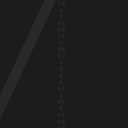
5.8
5
3
4.5
3.8
3.8
5
3.5
5.2
4
5
5
6
3.5
5
4.5
6
6.5
4.5