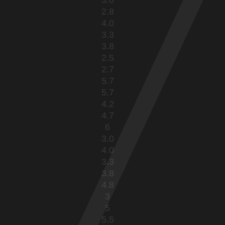
2.8
4.0
3.3
3.8
2.5
2.7
5.7
5.7
4.2
4.7
6
3.0
4.0
3.3
3.8
4.8
3
5
5.5