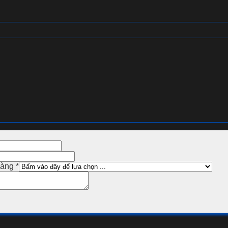
hàng
*