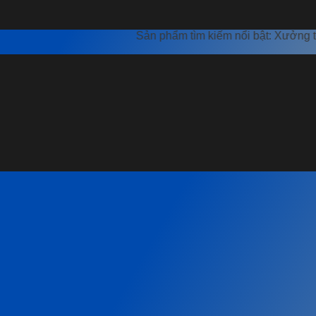
Sản phẩm tìm kiếm nổi bật: Xưởng tôn thép Bìn