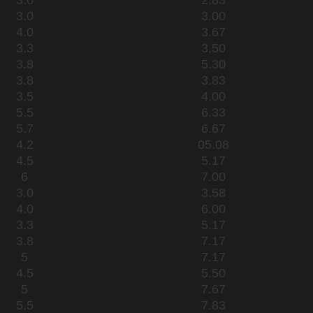
3.0
3.00
4.0
3.67
3.3
3.50
3.8
5.30
3.8
3.83
3.5
4.00
5.5
6.33
5.7
6.67
4.2
05.08
4.5
5.17
6
7.00
3.0
3.58
4.0
6.00
3.3
5.17
3.8
7.17
5
7.17
4.5
5.50
5
7.67
5.5
7.83