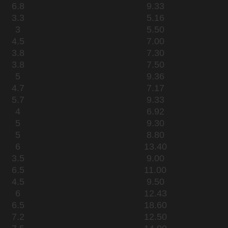
6.8
9.33
3.3
5.16
3
5.50
4.5
7.00
3.8
7.30
3.8
7.50
5
9.36
4.7
7.17
5.7
9.33
4
6.92
5
9.30
5
8.80
6
13.40
3.5
9.00
6.5
11.00
4.5
9.50
6
12.43
6.5
18.60
7.2
12.50