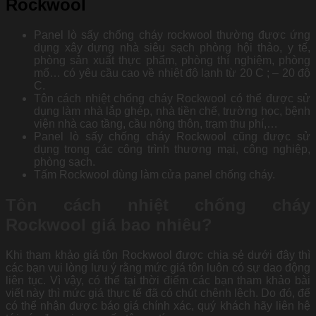
Rockwool
Panel lò sấy chống cháy rockwool thường được ứng
dụng xây dựng nhà siêu sạch phòng hội thảo, y tế,
phòng sản xuất thực phẩm, phòng thí nghiệm, phòng
mổ… có yêu cầu cao về nhiệt độ lạnh từ 20 C ; – 20 độ
C.
Tôn cách nhiệt chống cháy Rockwool có thể được sử
dụng làm nhà lắp ghép, nhà tiền chế, trường học, bệnh
viện nhà cao tầng, cầu nông thôn, trạm thu phí,…
Panel lò sấy chống cháy Rockwool cũng được sử
dụng trong các công trình thương mại, công nghiệp,
phòng sạch.
Tấm Rockwool dùng làm cửa panel chống cháy.
Tôn cách nhiệt chống cháy
Rockwool giá bao nhiêu?
Khi tham khảo giá tôn Rockwool được chia sẻ dưới đây thì
các bạn vui lòng lưu ý rằng mức giá tôn luôn có sự dao động
liên tục. Vì vậy, có thể tại thời điểm các bạn tham khảo bài
viết này thì mức giá thực tế đã có chút chênh lệch. Do đó, để
có thể nhận được báo giá chính xác, quý khách hãy liên hệ