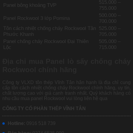
515.000 –
Panel bông khoáng TVP
755.000
500.000 –
Panel Rockwool 3 lớp Pomina
700.000
Tôn cách nhiệt chống cháy Rockwool Tân
525.000 –
Phước Khanh
705.000
Panel chống cháy Rockwool Đại Thiên
505.000 –
Lộc
715.000
Địa chỉ mua Panel lò sấy chống cháy
Rockwool chính hãng
Công ty VLXD tôn thép Vĩnh Tân hân hạnh là địa chỉ cung
cấp tôn cách nhiệt chống cháy Rockwool chính hãng, uy tín,
chất lượng cao với giá cạnh tranh nhất. Quý khách hàng có
nhu cầu mua panel Rockwool vui lòng liên hệ qua
CÔNG TY CỔ PHẦN THÉP VĨNH TÂN
Hotline:
0916 518 739