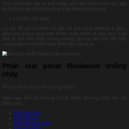
Lớp rockwook này có khả năng cách âm, cách nhiệt đặc biệt
là chống cháy rất tốt và cũng thân thiện môi trường.
Lớp tôn bên dưới
Là lớp để gia cố thêm và bảo vệ lớp bông khoáng ở giữa,
giúp cho panel rockwook được chắc chắn và bền hơn. Lớp
này là tôn nền chất lượng tương đương với lớp tôn trên
cùng hoặc có thể đặt hàng theo yêu cầu khác.
Phân loại panel Rockwool chống
cháy
Phân loại theo thương hiệu
Hiện nay trên thị trường có rất nhiều thương hiệu tôn nổi
tiếng như:
Tôn Hoa Sen
Tôn Đông Á
Tôn Phương Nam
Tôn Hòa Phát