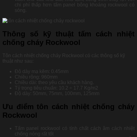
chi phí thấp hơn tấm panel bông khoáng rockwool có
sóng.
Thông số kỹ thuật tấm cách nhiệt
chống cháy Rockwool
Tôn cách nhiệt chống cháy Rockwool có các thông số kỹ
thuật như sau:
Độ dày mạ kẽm: 0.45mm
Chiều rộng: 960mm
Chiều dài: theo yêu cầu khách hàng.
Tỷ trọng tiêu chuẩn: 10.2 ÷ 17.7 Kg/m2
Độ dày: 50mm, 75mm, 100mm, 125mm
Ưu điểm tôn cách nhiệt chống cháy
Rockwool
Tấm panel rockwool có tính chất cách âm cách nhiệt
chống nóng rất tốt