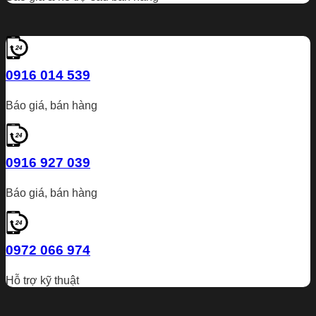
0916 014 539
Báo giá, bán hàng
0916 927 039
Báo giá, bán hàng
0972 066 974
Hỗ trợ kỹ thuật