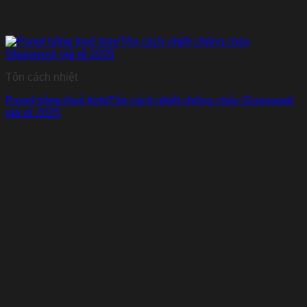
Tôn cách nhiệt
Panel bông thuỷ tinh/Tôn cách nhiệt chống cháy Glasswool
giá rẻ 2025