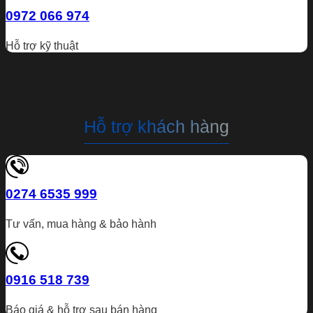
0972 066 974
Hỗ trợ kỹ thuật
Hỗ trợ khách hàng
0274 6535 999
Tư vấn, mua hàng & bảo hành
0916 518 739
Báo giá & hỗ trợ sau bán hàng