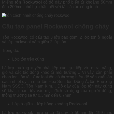
Miếng
tôn Rockwool
có độ dày phổ biến từ khoảng 50mm
đến 200mm phù hợp hầu hết với tất cả các công trình.
Cấu tạo panel Rockwool chống cháy
Tôn Rockwool có cấu tạo 3 lớp bao gồm: 2 lớp tôn ở ngoài
và lớp rockwool nằm giữa 2 lớp tôn.
Trong đó:
Lớp tôn trên cùng
Là lớp thường xuyên phải tiếp xúc trực tiếp với mưa, nắng,
gió và các tác động khác từ môi trường… Vì vậy, cần phải
chọn loại tôn tốt. Các loại tôn có thương hiệu để sản xuất tôn
cách nhiệt uy tín như tôn Hoa Sen, tôn Đông Á, tôn Phương
Nam SSSC, Tôn Nam Kim… Độ dày của lớp tôn này cũng
sẽ khác nhau, tùy vào mục đích sử dụng của người dùng,
thông thường sẽ từ 0.3mm đến 0.7mm
Lớp ở giữa – lớp bông khoáng Rockwool
Là lớp rockwook thường có độ dày từ 50mm đến 199 mm.