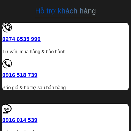
Hỗ trợ khách hàng
0274 6535 999
Tư vấn, mua hàng & bảo hành
0916 518 739
Báo giá & hỗ trợ sau bán hàng
0916 014 539