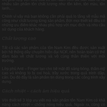
nhiều sản phẩm tôn chất lượng như tôn kẽm, tôn màu, tôn
lạnh,…
Chính vì vậy mà bạn không cần phải quá lo lắng về mẫu mã
cũng như chất lượng từng sản phẩm. Bởi mọi thiết kế đều có
những ưu điểm khác nhau phù hợp với mục đích và nhu cầu
sử dụng của khách hàng.
Chất lượng cao
Tất cả các sản phẩm của tôn Nam Kim đều được sản xuất
bởi hệ thống dây chuyền hiện đại NOF, nên hoàn toàn có thể
đảm bảo về chất lượng và vô cùng thân thiện với môi
trường.
Lớp phủ Anti – Finger tạo cho bề mặt độ sáng bóng, thẩm mỹ
cao và không lo bị oxi hoá, trầy xước trong quá trình dập,
cán. Do đó đây là sản phẩm tin dùng trong các công trình xây
dựng.
Cách nhiệt – cách âm hiệu quả
Với thiết kế 3 lớp ưu việt mà sản phẩm tôn Nam Kim có khả
năng cách nhiệt – chống nóng hiệu quả. Ngoài ra, cũng có