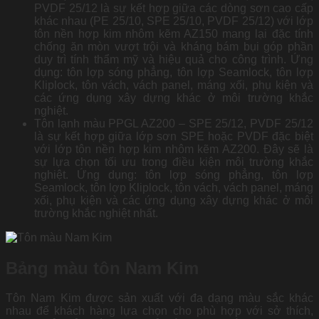
PVDF 25/12 là sự kết hợp giữa các dòng sơn cao cấp
khác nhau (PE 25/10, SPE 25/10, PVDF 25/12) với lớp
tôn nền hợp kim nhôm kẽm AZ150 mang lại đặc tính
chống ăn mòn vượt trội và kháng bám bụi góp phần
duy trì tính thẩm mỹ và hiệu quả cho công trình. Ứng
dụng: tôn lợp sóng phẳng, tôn lợp Seamlock, tôn lợp
Kliplock, tôn vách, vách panel, máng xối, phụ kiện và
các ứng dụng xây dựng khác ở môi trường khắc
nghiệt.
Tôn lạnh màu PPGL AZ200 – SPE 25/12, PVDF 25/12
là sự kết hợp giữa lớp sơn SPE hoặc PVDF đặc biệt
với lớp tôn nền hợp kim nhôm kẽm AZ200. Đây sẽ là
sự lựa chọn tối ưu trong điều kiện môi trường khắc
nghiệt. Ứng dụng: tôn lợp sóng phẳng, tôn lợp
Seamlock, tôn lợp Kliplock, tôn vách, vách panel, máng
xối, phụ kiện và các ứng dụng xây dựng khác ở môi
trường khắc nghiệt nhất.
Bảng màu tôn Nam Kim
Tôn Nam Kim được sản xuất với đa dạng màu sắc khác
nhau để khách hàng lựa chọn cho phù hợp với sở thích,