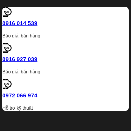
0916 014 539
Báo giá, bán hàng
0916 927 039
Báo giá, bán hàng
0972 066 974
Hỗ trợ kỹ thuật