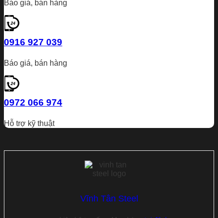
Báo giá, bán hàng
0916 927 039
Báo giá, bán hàng
0972 066 974
Hỗ trợ kỹ thuật
Vĩnh Tân Steel