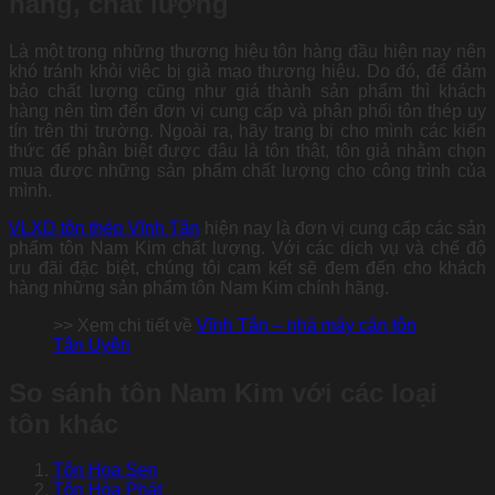
hãng, chất lượng
Là một trong những thương hiệu tôn hàng đầu hiện nay nên
khó tránh khỏi việc bị giả mạo thương hiệu. Do đó, để đảm
bảo chất lượng cũng như giá thành sản phẩm thì khách
hàng nên tìm đến đơn vị cung cấp và phân phối tôn thép uy
tín trên thị trường. Ngoài ra, hãy trang bị cho mình các kiến
thức để phân biệt được đâu là tôn thật, tôn giả nhằm chọn
mua được những sản phẩm chất lượng cho công trình của
mình.
VLXD tôn thép Vĩnh Tân
hiện nay là đơn vị cung cấp các sản
phẩm tôn Nam Kim chất lượng. Với các dịch vụ và chế độ
ưu đãi đặc biệt, chúng tôi cam kết sẽ đem đến cho khách
hàng những sản phẩm tôn Nam Kim chính hãng.
>> Xem chi tiết về
Vĩnh Tân – nhà máy cán tôn
Tân Uyên
So sánh tôn Nam Kim với các loại
tôn khác
Tôn Hoa Sen
Tôn Hòa Phát