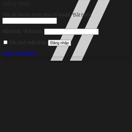
Đăng nhập
Tên tài khoản hoặc địa chỉ email
*
Bắt buộc
Mật khẩu
*
Bắt buộc
Ghi nhớ mật khẩu
Đăng nhập
Quên mật khẩu?