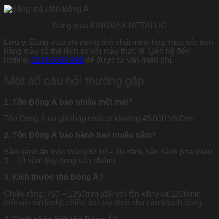
Bảng màu KINGMAX METALLIC
Lưu ý
: Bảng màu chỉ mang tính chất minh hoạ, màu sắc trên
bảng màu có thể lệch so với màu thực tế. Liên hệ đến
hotline:
0274 6535 999
để được tư vấn miễn phí.
Một số câu hỏi thường gặp
1. Tôn Đông Á bao nhiêu một mét?
Tôn Đông Á có giá thấp nhất từ khoảng 45.000 VNĐ/m.
2. Tôn Đông Á bảo hành bao nhiêu năm?
Bảo hành ăn mòn thủng từ 10 – 30 năm, bảo hành phai màu
3 – 10 năm (tuỳ dòng sản phẩm).
3. Kích thước tôn Đông Á?
Chiều rộng: 750 – 1250mm (đối với tôn kẽm) và 1200mm
(đối với tôn lạnh), chiều dài: tuỳ theo nhu cầu khách hàng.