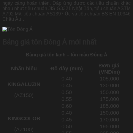
ngày càng hoàn thiện. Đáp ứng được các tiêu chuẩn khác
nhau như: tiêu chuẩn JIS G3321 Nhật Bản, tiêu chuẩn ASTM
A792 Mỹ, tiêu chuẩn AS1397 Úc và tiêu chuẩn BS EN 10346
Châu Âu…
Bảng giá tôn Đông Á mới nhất
Bảng giá tôn lạnh – tôn màu Đông Á
Đơn giá
Nhãn hiệu
Độ dày (mm)
(VNĐ/m)
0.40
105.000
KINGALUZIN
0.45
130.000
0.50
150.000
(AZ150)
0.55
175.000
0.60
185.000
0.40
150.000
KINGCOLOR
0.45
170.000
0.50
195.000
(AZ100)