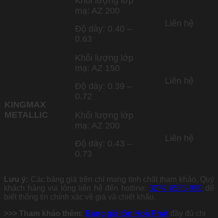
Khối lượng lớp
mạ: AZ 200
Liên hệ
Độ dày: 0.40 –
0.63
Khối lượng lớp
mạ: AZ 150
Liên hệ
Độ dày: 0.39 –
0.72
KINGMAX
METALLIC
Khối lượng lớp
mạ: AZ 200
Liên hệ
Độ dày: 0.43 –
0.73
Lưu ý:
Các bảng giá trên chỉ mang tính chất tham khảo, Quý
khách hàng vui lòng liên hệ đến hotline:
0274 6535 999
để
biết thông tin chính xác về giá và chiết khấu.
>>> Tham khảo thêm:
Bảng giá tôn Hoà Phát
đầy đủ chi