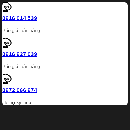
0916 014 539
Báo giá, bán hàng
0916 927 039
Báo giá, bán hàng
0972 066 974
Hỗ trợ kỹ thuật