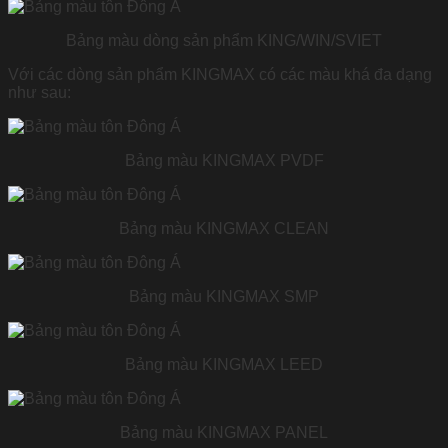
Bảng màu dòng sản phẩm KING/WIN/SVIET
Với các dòng sản phẩm KINGMAX có các màu khá đa dạng
như sau:
Bảng màu KINGMAX PVDF
Bảng màu KINGMAX CLEAN
Bảng màu KINGMAX SMP
Bảng màu KINGMAX LEED
Bảng màu KINGMAX PANEL