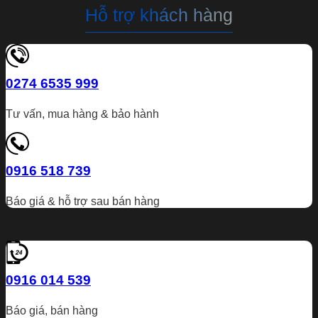
Hỗ trợ khách hàng
0274 6535 999
Tư vấn, mua hàng & bảo hành
0916 518 739
Báo giá & hỗ trợ sau bán hàng
0916 014 539
Báo giá, bán hàng