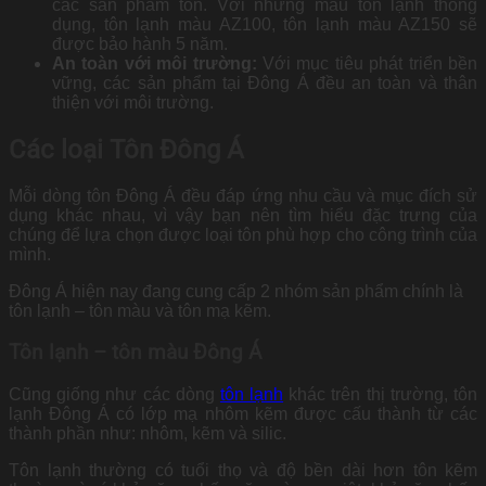
các sản phẩm tôn. Với những màu tôn lạnh thông
dụng, tôn lạnh màu AZ100, tôn lạnh màu AZ150 sẽ
được bảo hành 5 năm.
An toàn với môi trường:
Với mục tiêu phát triển bền
vững, các sản phẩm tại Đông Á đều an toàn và thân
thiện với môi trường.
Các loại Tôn Đông Á
Mỗi dòng tôn Đông Á đều đáp ứng nhu cầu và mục đích sử
dụng khác nhau, vì vậy bạn nên tìm hiểu đặc trưng của
chúng để lựa chọn được loại tôn phù hợp cho công trình của
mình.
Đông Á hiện nay đang cung cấp 2 nhóm sản phẩm chính là
tôn lạnh – tôn màu và tôn mạ kẽm.
Tôn lạnh – tôn màu Đông Á
Cũng giống như các dòng
tôn lạnh
khác trên thị trường, tôn
lạnh Đông Á có lớp mạ nhôm kẽm được cấu thành từ các
thành phần như: nhôm, kẽm và silic.
Tôn lạnh thường có tuổi thọ và độ bền dài hơn tôn kẽm